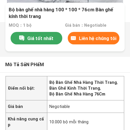
Bộ bàn ghế nhà hàng 100 * 100 * 76cm Bàn ghế
kính thời trang
MOQ：1 bộ
Giá bán：Negotiable
Giá tốt nhất
Liên hệ chúng tôi
Mô Tả SảN PHẩM
Bộ Bàn Ghế Nhà Hàng Thời Trang
,
Điểm nổi bật:
Bàn Ghế Kính Thời Trang
,
Bộ Bàn Ghế Nhà Hàng 76Cm
Giá bán
Negotiable
Khả năng cung cấ
10.000 bộ mỗi tháng
p