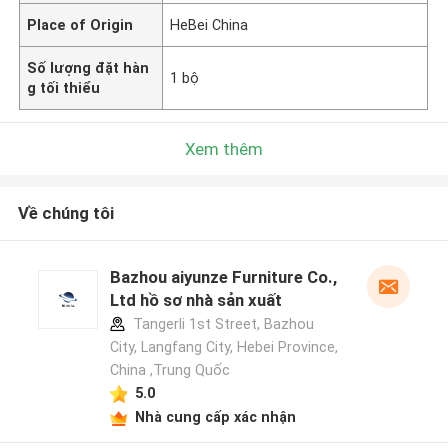
Place of Origin
HeBei China
Số lượng đặt hàn
1 bộ
g tối thiểu
Xem thêm
Về chúng tôi
Bazhou aiyunze Furniture Co.,
Ltd hồ sơ nhà sản xuất
Tangerli 1st Street, Bazhou
City, Langfang City, Hebei Province,
China ,Trung Quốc
5.0
Nhà cung cấp xác nhận