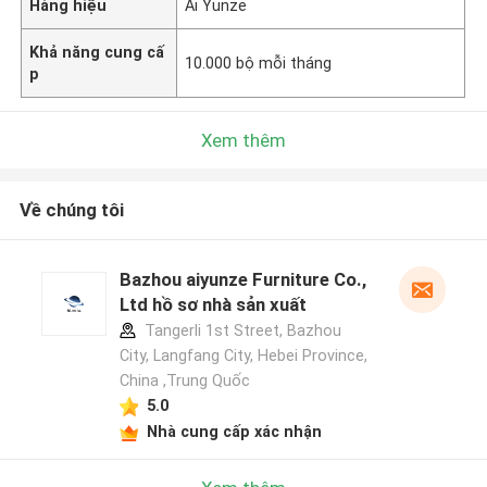
Hàng hiệu
Ai Yunze
Khả năng cung cấ
10.000 bộ mỗi tháng
p
Xem thêm
Về chúng tôi
Bazhou aiyunze Furniture Co.,
Ltd hồ sơ nhà sản xuất
Tangerli 1st Street, Bazhou
City, Langfang City, Hebei Province,
China ,Trung Quốc
5.0
Nhà cung cấp xác nhận