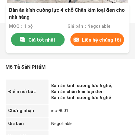
Bàn ăn kính cường lực 4 chỗ Chân kim loại đen cho
nhà hàng
MOQ：1 bộ
Giá bán：Negotiable
Giá tốt nhất
Liên hệ chúng tôi
Mô Tả SảN PHẩM
Bàn ăn kính cường lực 6 ghế
,
Điểm nổi bật:
Bàn ăn chân kim loại đen
,
Bàn ăn kính cường lực 6 ghế
Chứng nhận
iso-9001
Giá bán
Negotiable