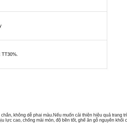
y
 TT30%.
chắn, không dễ phai màu.Nếu muốn cải thiện hiệu quả trang trí 
hịu lực cao, chống mài mòn, độ bền tốt, ghế ăn gỗ nguyên khối 