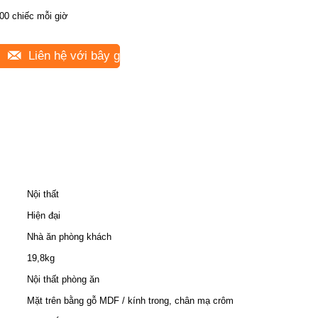
00 chiếc mỗi giờ
Liên hệ với bây giờ
Nội thất
Hiện đại
Nhà ăn phòng khách
19,8kg
Nội thất phòng ăn
Mặt trên bằng gỗ MDF / kính trong, chân mạ crôm