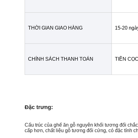
THỜI GIAN GIAO HÀNG
15-20 ngà
CHÍNH SÁCH THANH TOÁN
TIỀN CỌC
Đặc trưng:
Cấu trúc của ghế ăn gỗ nguyên khối tương đối chắc 
cấp hơn, chất liệu gỗ tương đối cứng, có đặc tính c