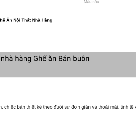
Màu sắc:
hế Ăn Nội Thất Nhà Hàng
ất nhà hàng Ghế ăn Bán buôn
, chiếc bàn thiết kế theo đuổi sự đơn giản và thoải mái, tinh tế 