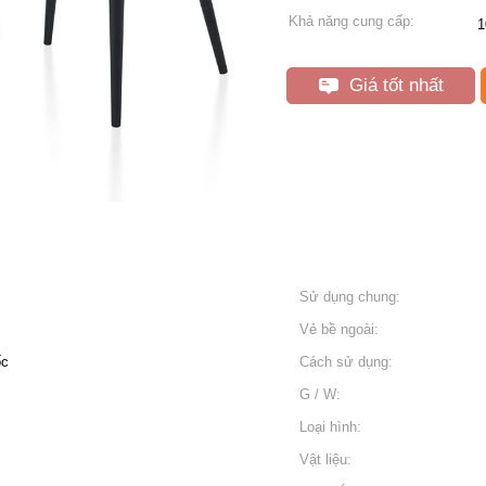
Khả năng cung cấp:
1
Giá tốt nhất
Sử dụng chung:
Vẻ bề ngoài:
ốc
Cách sử dụng:
G / W:
Loại hình:
Vật liệu: