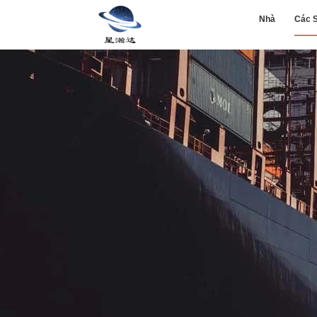
Nhà
Các 