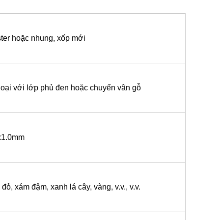
ster hoặc nhung, xốp mới
loại với lớp phủ đen hoặc chuyển vân gỗ
x1.0mm
 đỏ, xám đậm, xanh lá cây, vàng, v.v., v.v.