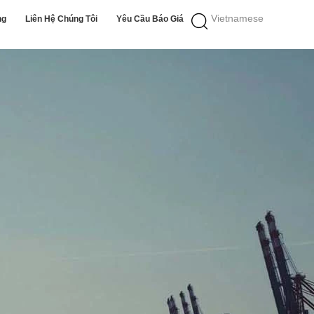
Vietnamese
ng
Liên Hệ Chúng Tôi
Yêu Cầu Báo Giá