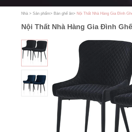
Nhà
>
Sản phẩm
>
Bàn ghế ăn
>
Nội Thất Nhà Hàng Gia Đình Gh
Nội Thất Nhà Hàng Gia Đình Ghế