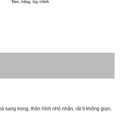
Đen, trắng, tùy chỉnh
và sang trọng, thân hình nhỏ nhắn, rất ít không gian, 