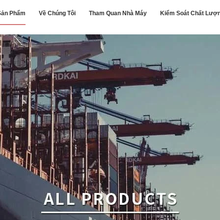
Sản Phẩm
Về Chúng Tôi
Tham Quan Nhà Máy
Kiểm Soát Chất Lượ