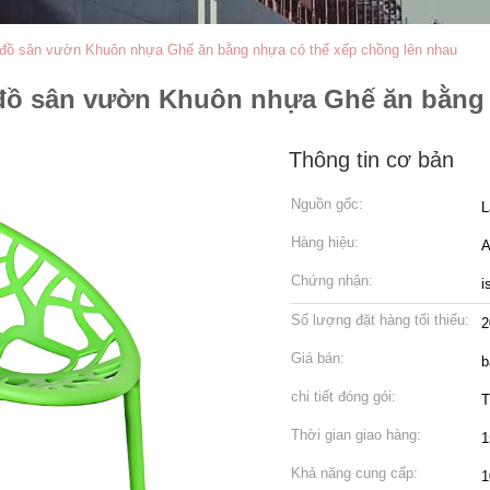
 đồ sân vườn Khuôn nhựa Ghế ăn bằng nhựa có thể xếp chồng lên nhau
 đồ sân vườn Khuôn nhựa Ghế ăn bằng 
Thông tin cơ bản
Nguồn gốc:
L
Hàng hiệu:
A
Chứng nhận:
i
Số lượng đặt hàng tối thiểu:
2
Giá bán:
b
chi tiết đóng gói:
T
Thời gian giao hàng:
1
Khả năng cung cấp:
1