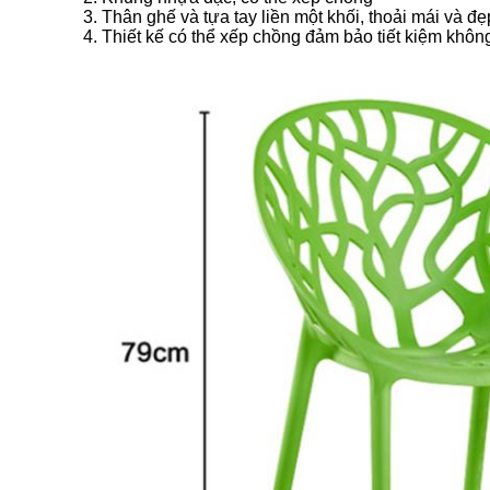
3. Thân ghế và tựa tay liền một khối, thoải mái và đ
4. Thiết kế có thể xếp chồng đảm bảo tiết kiệm không