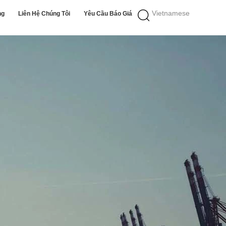
Vietnamese
ng
Liên Hệ Chúng Tôi
Yêu Cầu Báo Giá