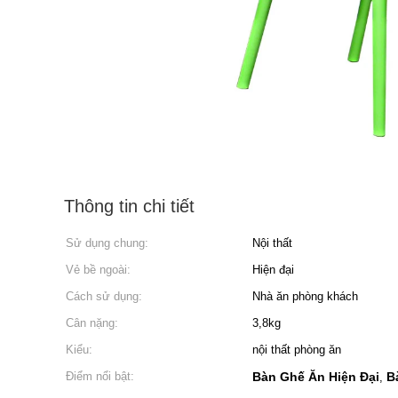
Thông tin chi tiết
Sử dụng chung:
Nội thất
Vẻ bề ngoài:
Hiện đại
Cách sử dụng:
Nhà ăn phòng khách
Cân nặng:
3,8kg
Kiểu:
nội thất phòng ăn
Điểm nổi bật:
Bàn Ghế Ăn Hiện Đại
B
,