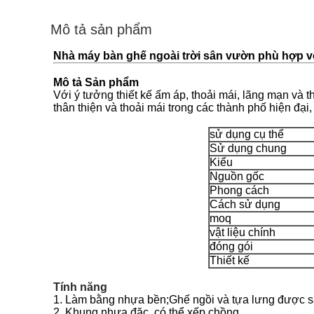
Mô tả sản phẩm
Nhà máy bàn ghế ngoài trời sân vườn phù hợp v
Mô tả Sản phẩm
Với ý tưởng thiết kế ấm áp, thoải mái, lãng mạn và t
thân thiện và thoải mái trong các thành phố hiện đại
sử dụng cụ thể
Sử dụng chung
Kiểu
Nguồn gốc
Phong cách
Cách sử dụng
moq
vật liệu chính
đóng gói
Thiết kế
Tính năng
1. Làm bằng nhựa bền;Ghế ngồi và tựa lưng được sắp
2. Khung nhựa đặc, có thể xếp chồng