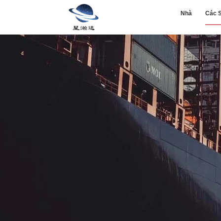
Nhà
Các 