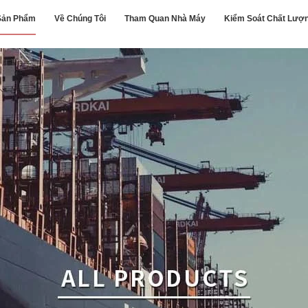
Sản Phẩm
Về Chúng Tôi
Tham Quan Nhà Máy
Kiểm Soát Chất Lượ