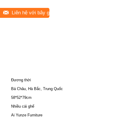
Liên hệ với bây giờ
Đương thời
Bá Châu, Hà Bắc, Trung Quốc
58*52*79cm
Nhiều cái ghế
Ai Yunze Furniture