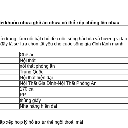
ới khuôn nhựa ghế ăn nhựa có thể xếp chồng lên nhau
hời trang, làm nổi bật chủ đề cuộc sống hài hòa và hương vị tao 
, đây là sự lựa chọn tất yếu cho cuộc sống gia đình lành mạnh
Ghế ăn
Nội thất
nội thất phòng ăn
Trung Quốc
Nội thất hiện đại
Nội Thất Gia Đình-Nội Thất Phòng Ăn
170 cái
PP
thùng giấy
Nhà hàng hiện đại
 xếp hợp lý hỗ trợ tư thế ngồi thoải mái