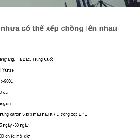
nhựa có thể xếp chồng lên nhau
angfang, Hà Bắc, Trung Quốc
i Yunze
so-9001
0 cái
argain
hùng carton 5 lớp màu nâu K / D trong xốp EPE
5 ngày -30 ngày.
00 chiếc mỗi giờ