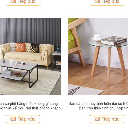
Tiếp xúc
Tiếp xúc
n cà phê bằng thép không gỉ sang
Bàn cà phê thủy tinh hiện đại có th
ợc thiết kế mới Nội thất phòng khách
Bàn tròn thủy tinh phù hợp tin
Tiếp xúc
Tiếp xúc