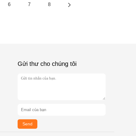
6
7
8
Gửi thư cho chúng tôi
Send