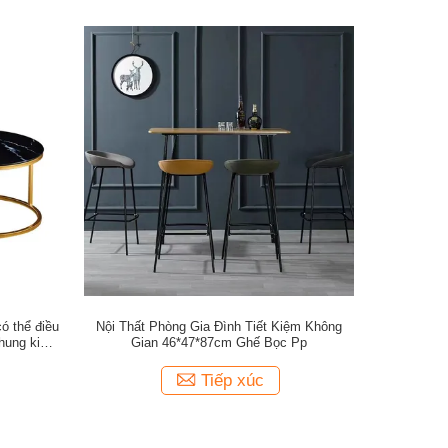
ó thể điều
Nội Thất Phòng Gia Đình Tiết Kiệm Không
khung kim
Gian 46*47*87cm Ghế Bọc Pp
Tiếp xúc