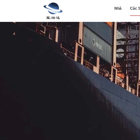
Nhà
Các 