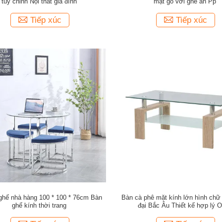
tùy chỉnh Nội thất gia đình
mặt gỗ với ghế ăn Pp
Tiếp xúc
Tiếp xúc
ghế nhà hàng 100 * 100 * 76cm Bàn
Bàn cà phê mặt kính lớn hình chữ 
ghế kính thời trang
đại Bắc Âu Thiết kế hợp lý