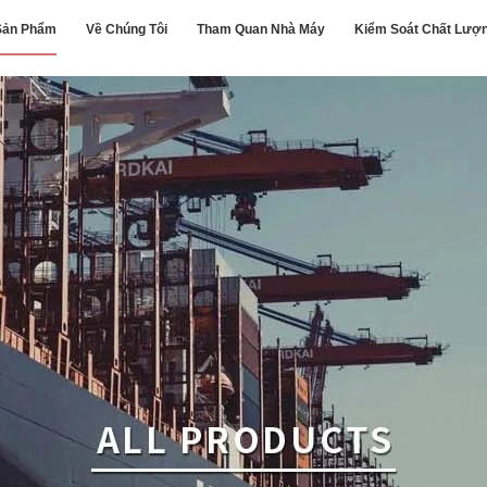
Sản Phẩm
Về Chúng Tôi
Tham Quan Nhà Máy
Kiểm Soát Chất Lượ