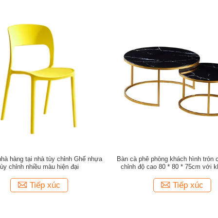
hà hàng tại nhà tùy chỉnh Ghế nhựa
Bàn cà phê phòng khách hình tròn c
tùy chỉnh nhiều màu hiện đại
chỉnh độ cao 80 * 80 * 75cm với 
loại
Tiếp xúc
Tiếp xúc