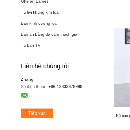
Ghế ăn Eames
Tủ tivi khung kim loại
Bàn kính cường lực
Bàn ăn bằng đá cẩm thạch giả
Tủ bàn TV
Liên hệ chúng tôi
Zhang
Số điện thoại :
+86-13833678998
Tiếp xúc
Bộ bàn 