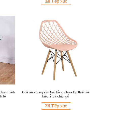
Tiếp xúc
ể tùy chỉnh
Ghế ăn khung kim loại bằng nhựa Pp thiết kế
h tế
kiểu Ý và chân gỗ
Tiếp xúc