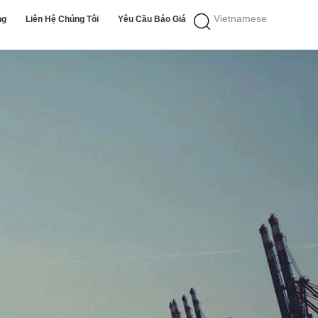
Vietnamese
ng
Liên Hệ Chúng Tôi
Yêu Cầu Báo Giá