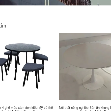
hẩm
n 4 ghế màu xám đen kiểu Mỹ có thể
Nội thất công nghiệp Bàn ăn khung 