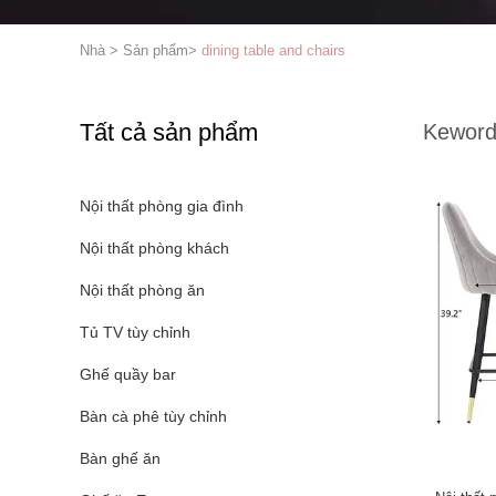
Nhà
>
Sản phẩm
>
dining table and chairs
Tất cả sản phẩm
Keword
Nội thất phòng gia đình
Nội thất phòng khách
Nội thất phòng ăn
Tủ TV tùy chỉnh
Ghế quầy bar
Bàn cà phê tùy chỉnh
Bàn ghế ăn