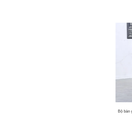
Bộ bàn 