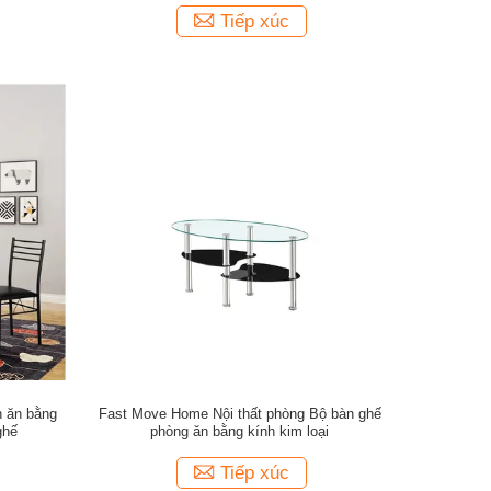
Tiếp xúc
n ăn bằng
Fast Move Home Nội thất phòng Bộ bàn ghế
ghế
phòng ăn bằng kính kim loại
Tiếp xúc