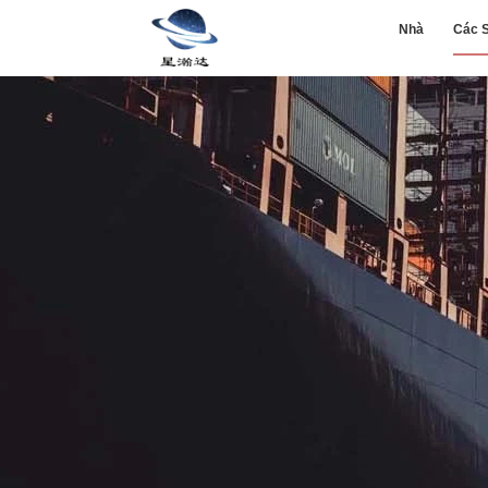
Nhà
Các 