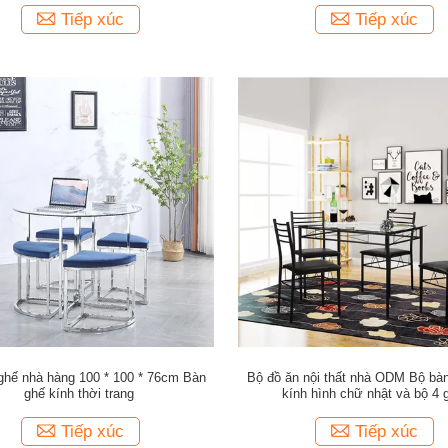
Tiếp xúc
Tiếp xúc
ghế nhà hàng 100 * 100 * 76cm Bàn
Bộ đồ ăn nội thất nhà ODM Bộ bà
ghế kính thời trang
kính hình chữ nhật và bộ 4 
Tiếp xúc
Tiếp xúc