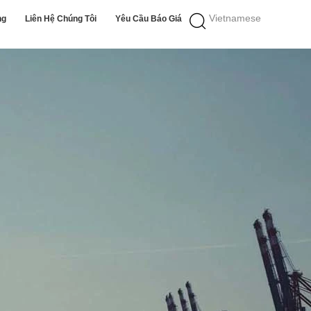
Vietnamese
ng
Liên Hệ Chúng Tôi
Yêu Cầu Báo Giá