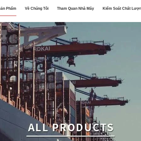
Sản Phẩm
Về Chúng Tôi
Tham Quan Nhà Máy
Kiểm Soát Chất Lượ