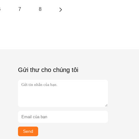
6
7
8
Gửi thư cho chúng tôi
Send