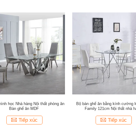
hình học Nhà hàng Nội thất phòng ăn
Bộ bàn ghế ăn bằng kính cường
Bàn ghế ăn MDF
Family 121cm Nội thất nhà 
Tiếp xúc
Tiếp xúc