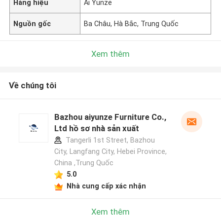
Hàng hiệu
Ai Yunze
Nguồn gốc
Ba Châu, Hà Bắc, Trung Quốc
Xem thêm
Về chúng tôi
Bazhou aiyunze Furniture Co.,
Ltd hồ sơ nhà sản xuất
Tangerli 1st Street, Bazhou
City, Langfang City, Hebei Province,
China ,Trung Quốc
5.0
Nhà cung cấp xác nhận
Xem thêm