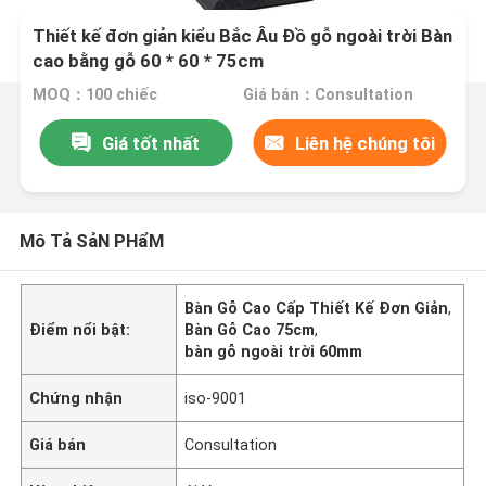
Thiết kế đơn giản kiểu Bắc Âu Đồ gỗ ngoài trời Bàn
cao bằng gỗ 60 * 60 * 75cm
MOQ：100 chiếc
Giá bán：Consultation
Giá tốt nhất
Liên hệ chúng tôi
Mô Tả SảN PHẩM
Bàn Gỗ Cao Cấp Thiết Kế Đơn Giản
,
Điểm nổi bật:
Bàn Gỗ Cao 75cm
,
bàn gỗ ngoài trời 60mm
Chứng nhận
iso-9001
Giá bán
Consultation