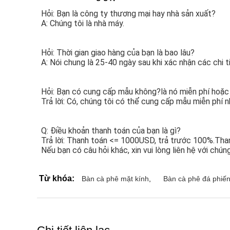
Hỏi: Bạn là công ty thương mại hay nhà sản xuất?
A: Chúng tôi là nhà máy.
Hỏi: Thời gian giao hàng của bạn là bao lâu?
A: Nói chung là 25-40 ngày sau khi xác nhận các chi t
Hỏi: Bạn có cung cấp mẫu không?là nó miễn phí hoặ
Trả lời: Có, chúng tôi có thể cung cấp mẫu miễn phí 
Q: Điều khoản thanh toán của bạn là gì?
Trả lời: Thanh toán <= 1000USD, trả trước 100%.Than
Nếu bạn có câu hỏi khác, xin vui lòng liên hệ với chún
Từ khóa:
Bàn cà phê mặt kính
,
Bàn cà phê đá phiến