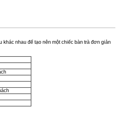
ệu khác nhau để tạo nên một chiếc bàn trà đơn giản
ách
khách