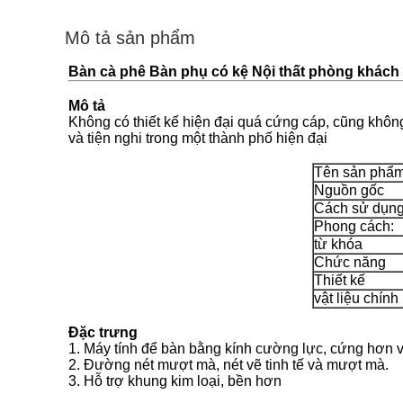
Mô tả sản phẩm
Bàn cà phê Bàn phụ có kệ Nội thất phòng khách 
Mô tả
Không có thiết kế hiện đại quá cứng cáp, cũng không
và tiện nghi trong một thành phố hiện đại
Tên sản phẩ
Nguồn gốc
Cách sử dụn
Phong cách:
từ khóa
Chức năng
Thiết kế
vật liệu chính
Đặc trưng
1. Máy tính để bàn bằng kính cường lực, cứng hơn
2. Đường nét mượt mà, nét vẽ tinh tế và mượt mà.
3. Hỗ trợ khung kim loại, bền hơn