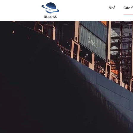
Nhà
Các 