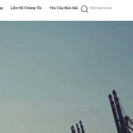
Vietnamese
ng
Liên Hệ Chúng Tôi
Yêu Cầu Báo Giá