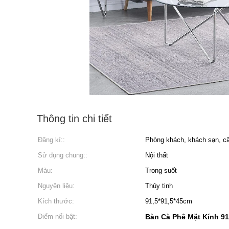
Thông tin chi tiết
Đăng kí::
Phòng khách, khách sạn, că
Sử dụng chung::
Nội thất
Màu:
Trong suốt
Nguyên liệu:
Thủy tinh
Kích thước:
91,5*91,5*45cm
Điểm nổi bật:
Bàn Cà Phê Mặt Kính 9