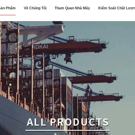
Sản Phẩm
Về Chúng Tôi
Tham Quan Nhà Máy
Kiểm Soát Chất Lượ