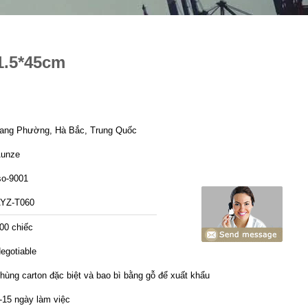
1.5*45cm
ang Phường, Hà Bắc, Trung Quốc
unze
so-9001
YZ-T060
00 chiếc
egotiable
hùng carton đặc biệt và bao bì bằng gỗ để xuất khẩu
-15 ngày làm việc