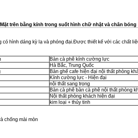
Mặt trên bằng kính trong suốt hình chữ nhật và chân bóng
 có hình dáng kỳ lạ và phóng đại.Được thiết kế với các chất li
m
Bàn cà phê kính cường lực
Hà Bắc, Trung Quốc
g
Bàn ghế cafe hiện đại nội thất phòng kh
Kính cường lực - Hiện đại
nội thất sang trọng
Bàn cà phê bàn ​​cà phê nội thất phòng 
Nội thất phòng khách hiện đại
kim loại + thủy tinh
 và chống mài mòn