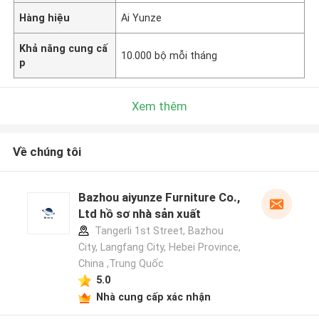
Hàng hiệu
Ai Yunze
Khả năng cung cấ
10.000 bộ mỗi tháng
p
Xem thêm
Về chúng tôi
Bazhou aiyunze Furniture Co.,
Ltd hồ sơ nhà sản xuất
Tangerli 1st Street, Bazhou
City, Langfang City, Hebei Province,
China ,Trung Quốc
5.0
Nhà cung cấp xác nhận