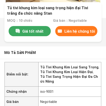
Tủ tivi khung kim loại sang trọng hiện đại Tivi
trắng đa chức năng Stan
MOQ：10 chiếc
Giá bán：Negotiable
Giá tốt nhất
Liên hệ chúng tôi
Mô Tả SảN PHẩM
Tủ Tivi Khung Kim Loại Sang Trọng
,
Tủ Tivi Khung Kim Loại Hiện Đại
,
Điểm nổi bật:
Tủ Tivi Sang Trọng Hiện Đại Đa Ch
ức Năng
Chứng nhận
iso-9001
Giá bán
Negotiable