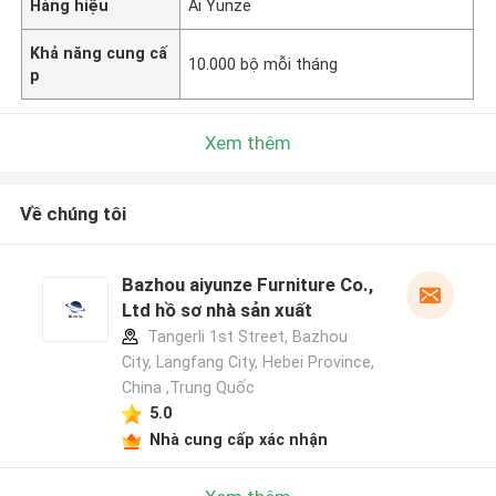
Hàng hiệu
Ai Yunze
Khả năng cung cấ
10.000 bộ mỗi tháng
p
Xem thêm
Về chúng tôi
Bazhou aiyunze Furniture Co.,
Ltd hồ sơ nhà sản xuất
Tangerli 1st Street, Bazhou
City, Langfang City, Hebei Province,
China ,Trung Quốc
5.0
Nhà cung cấp xác nhận