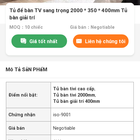
Tủ để bàn TV sang trọng 2000 * 350 * 400mm Tủ
bàn giải trí
MOQ：10 chiếc
Giá bán：Negotiable
Giá tốt nhất
Liên hệ chúng tôi
Mô Tả SảN PHẩM
Tủ bàn tivi cao cấp
,
Điểm nổi bật:
Tủ bàn tivi 2000mm
,
Tủ bàn giải trí 400mm
Chứng nhận
iso-9001
Giá bán
Negotiable